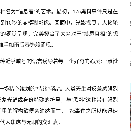
名为“信息差”的艺术。最初，17c黑料事件只是在
到10秒的🔥模糊影像。画面中，光影摇曳，人物轮
”的视觉呈现，完美契合了大众对于“禁忌真相”的想
的推手如雨后春笋般涌现。
种近乎暗号的语言诱导着每一个好奇的心灵：“点赞
一场精心策划的“情绪捕猎”。人类天生对反差感强烈
象光鲜或身份特殊的符号，与“黑料”这种带有强烈
里的解构欲便会油然而生。17c事件之所以能迅速
现代人焦虑与无聊的交汇点。