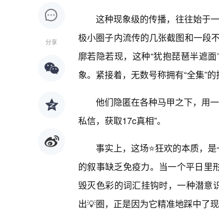
这种现象级的传播，往往始于一种
极小圈子内流传的几张截图和一段不
分享
廓若隐若现，这种“犹抱琵琶半遮面
象。紧接着，无数号称拥有“全集”
他们隐匿在各种马甲之下，用一
私信，获取17c真相”。
事实上，这场⭐狂欢的本质，是
的叙事缺乏免疫力。当一个平日里形
毁灭色彩的词汇挂钩时，一种潜意识
出💡圈，正是因为它精准地踩中了