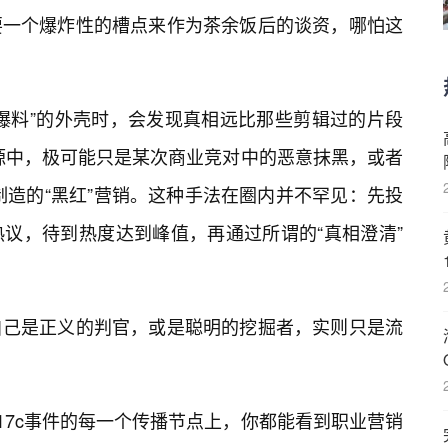
要一个爆炸性的槽点来作为茶余饭后的谈资，哪怕这
爆料”的外壳时，会发现真相远比那些剪辑过的片段
溯源中，极可能只是某次商业竞对中的恶意抹黑，或者
制造的“黑红”营销。这种手法在圈内并不罕见：先投
议，待到热度达到峰值，再通过所谓的“真相澄清”
自己是正义的判官，或是聪明的挖掘者，实则只是流
17c事件的每一个传播节点上，你都能看到职业营销