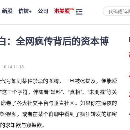
新股
信披+
公司
港美股
大白：全网疯传背后的资本博
-10 14:11:18
代号如同某种禁忌的图腾，一旦被🤔提及，便能瞬
”这三个字符，伴随着“黑料”、“真相”、“未删减”等关
，席卷了各大社交平台与垂直社区。如果你在深夜的
的短视频，或者在某个群聊中看到了疯狂转发的加密
的求知欲与窥探欲。