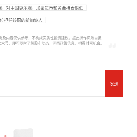
更乐观，对中国更乐观，加密货币和黄金持仓很低
来首位担任该职的新加坡人
提及内容仅供参考，不构成实质性投资建议，据此操作风险自担
信公众号，即可随时了解股市动态，洞察政策信息，把握财富机会。
发送