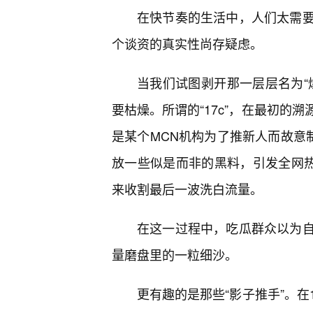
在快节奏的生活中，人们太需
个谈资的真实性尚存疑虑。
当我们试图剥开那一层层名为“
要枯燥。所谓的“17c”，在最初的
是某个MCN机构为了推新人而故意
放一些似是而非的黑料，引发全网热
来收割最后一波洗白流量。
在这一过程中，吃瓜群众以为
量磨盘里的一粒细沙。
更有趣的是那些“影子推手”。在