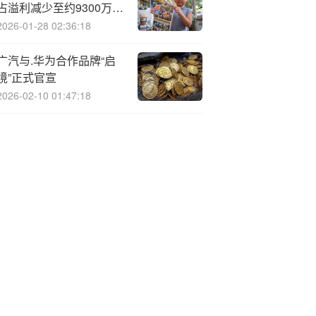
占溢利减少至约9300万至
9800万港元
2026-01-28 02:36:18
广汽与.华为合作品牌“启
境”正式官宣
2026-02-10 01:47:18