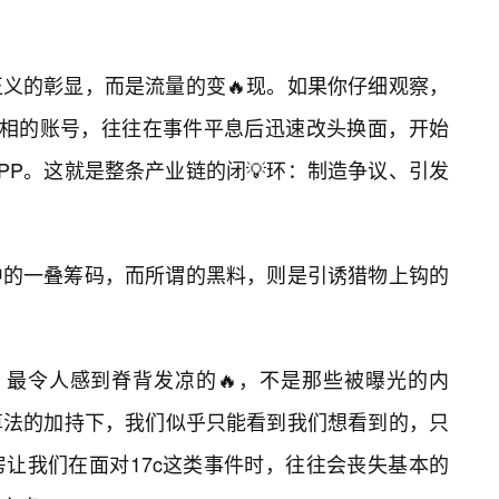
正义的彰显，而是流量的变🔥现。如果你仔细观察，
真相的账号，往往在事件平息后迅速改头换面，开始
PP。这就是整条产业链的闭💡环：制造争议、引发
中的一叠筹码，而所谓的黑料，则是引诱猎物上钩的
，最令人感到脊背发凉的🔥，不是那些被曝光的内
算法的加持下，我们似乎只能看到我们想看到的，只
让我们在面对17c这类事件时，往往会丧失基本的