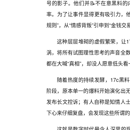
号的影子。他们并📝不在意黑料
率。为了让事件显得更有吸引力，他们
规则”，从“情感背叛”引申到“金钱交易
这种层层堆砌的虚假繁荣，让1
涡，将所有试图理性思考的声音全
都在大喊“真相”，却没人愿意低头
随着热度的持续发酵，17c黑
阶段，原本单一的爆料开始演化出
发布长文控诉；有人自称是知情人
下心来仔细复盘，会发现这些所谓的
这就是数字时代最令人深思的现