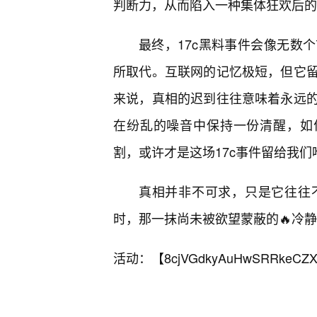
判断力，从而陷入一种集体狂欢后的
最终，17c黑料事件会像无数
所取代。互联网的记忆极短，但它
来说，真相的迟到往往意味着永远
在纷乱的噪音中保持一份清醒，如
割，或许才是这场17c事件留给我们
真相并非不可求，只是它往往
时，那一抹尚未被欲望蒙蔽的🔥冷
活动：【
8cjVGdkyAuHwSRRkeCZX