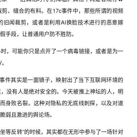
剪、缝合的布料。在17c事件中，那些所谓的视频
的旧闻裁剪，或者是利用AI换脸技术进行的恶意嫁
假手段，让普通用户防不胜防。
料时，可能你只是点开了一个病毒链接，或者是为一
V。
黑料事件其实是一面镜子，映射出了当下互联网环境的
里，没有人是绝对安全的。今天被推上神坛的人，明
”而身败名裂。这种对隐私的无底线刺探，以及对道
脆弱且激进的舆论场。
“坐等反转”的时候，其实都在无形中参与了一场针对