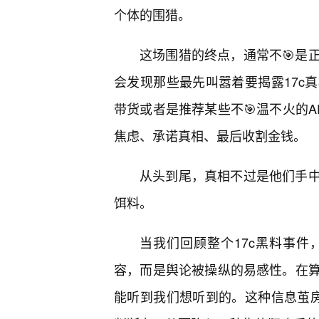
个体的围猎。
这场围猎的终点，通常不🎯是
会发现那些最先叫嚣着要揭露17c
带货或者是推荐某些不🎯温不火的A
焦虑、承诺真相、最后收割金钱。
从头到尾，真相不过是他们手
饵料。
当我们回顾整个17c黑料事件
容，而是舆论被操纵的易感性。在
能听到我们想听到的。这种信息茧房